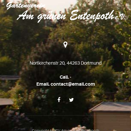
Nortkirchenstr 20, 44263 Dortmund
Call. -
Email. contact@email.com
Copyright by GV Am grünen Entenpoth