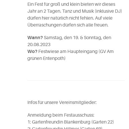
Ein Fest für groß und klein bieten wir dieses
Jahr an 2 Tagen. Tanz und Musik (inklusive DJ)
dürfen hier natürlich nicht fehlen. Auf viele
Überraschungen dürfen sich alle freuen.
Wann?
Samstag, den 19. & Sonntag, den
20.08.2023
Wo?
Festwiese am Haupteingang (GV Am
grünen Entenpoth)
Infos für unsere Vereinsmitglieder:
Anmeldung beim Festausschuss:
1: Gartenfreundin Blankenburg (Garten 22)
2: Gartenfreundin Hillmer (Garten 69)