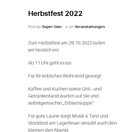
Herbstfest 2022
Post by
Super User
on
Veranstaltungen
Zum Herbstfest am 29.10.2022 laden
wir herzlich ein
Ab 11 Uhr geht es los
Für Ihr leibliches Wohl wird gesorgt
Kaffee und Kuchen sowie Grill.- und
Getränkestand warten auf Sie und
selbstgemachte „Erbsensuppe“
Für gute Laune sorgt Musik & Tanz und
Stockbrot am Lagerfeuer versüßt auch den
Kleinen den Abend.