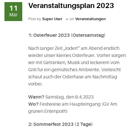
Veranstaltungsplan 2023
11
Mär
Post by
Super User
on
Veranstaltungen
1: Osterfeuer 2023 (Ostersamstag)
Nach langer Zeit „lodert“ am Abend endlich
wieder unser kleines Osterfeuer. Vorher sorgen
wir mit Getränken, Musik und leckerem vom
Grill für ein gemütliches Ambiente. Vielleicht
schaut auch der Osterhase am Nachmittag
vorbei.
Wann?
Samstag, den 8.4.2023
Wo?
Festwiese am Haupteingang (GV Am
grünen Entenpoth)
2: Sommerfest 2023 (2 Tage)