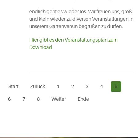
endlich geht es wieder los. Wir freuen uns, groß
und klein wieder zu diversen Veranstaltungen in
unserem Gartenverein begrüßen zu dürfen.
Hier gibt es den Veranstaltungsplan zum
Download
Start
Zurück
1
2
3
4
5
6
7
8
Weiter
Ende