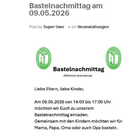
Bastelnachmittag am
09.05.2026
Post by
Super User
on
Veranstaltungen